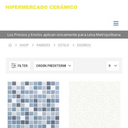
Los Precios y Envíos aplican únicamente para Lima Metropolitana
SHOP
PAREDES
ESTILO
DISEÑOS
FILTER