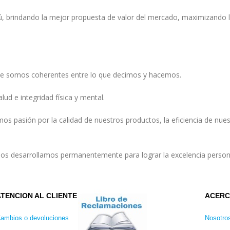
rú, brindando la mejor propuesta de valor del mercado, maximizando l
ue somos coherentes entre lo que decimos y hacemos.
d e integridad física y mental.
s pasión por la calidad de nuestros productos, la eficiencia de nue
s desarrollamos permanentemente para lograr la excelencia persona
ATENCION AL CLIENTE
ACERC
ambios o devoluciones
Nosotro