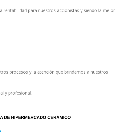
a rentabilidad para nuestros accionistas y siendo la mejor
stros procesos y la atención que brindamos a nuestros
l y profesional.
A DE HIPERMERCADO CERÁMICO
s