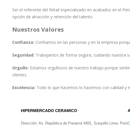
Ser el referente del Retail especializado en acabados en el Pe
opción de atracción y retención del talento
Nuestros Valores
Confianza:
Confiamos en las personas y en la empresa porq
Seguridad:
Trabajamos de forma segura, cuidando nuestra salu
Orgullo:
Estamos orgullosos de nuestro trabajo porque sentimo
clientes.
Excelencia:
Todo lo que hacemos lo hacemos con calidad y no
HIPERMERCADO CERAMICO
Dirección: Av. República de Panamá 4491, Surquillo Lima- Perú
C