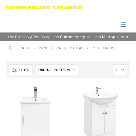
Los Precios y Envíos aplican únicamente para Lima Metropolitana
SHOP
BAÑOS Y SPA
MARCAS
IMPORTADOS
FILTER