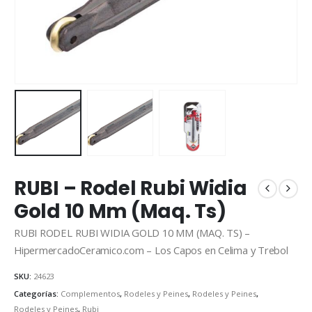
RUBI – Rodel Rubi Widia
Gold 10 Mm (Maq. Ts)
RUBI RODEL RUBI WIDIA GOLD 10 MM (MAQ. TS) –
HipermercadoCeramico.com – Los Capos en Celima y Trebol
SKU:
24623
Categorías:
Complementos
,
Rodeles y Peines
,
Rodeles y Peines
,
Rodeles y Peines
,
Rubi