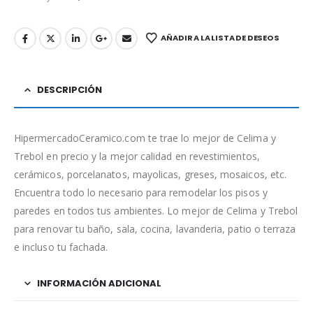
AÑADIR A LA LISTA DE DESEOS
DESCRIPCIÓN
HipermercadoCeramico.com te trae lo mejor de Celima y
Trebol en precio y la mejor calidad en revestimientos,
cerámicos, porcelanatos, mayolicas, greses, mosaicos, etc.
Encuentra todo lo necesario para remodelar los pisos y
paredes en todos tus ambientes. Lo mejor de Celima y Trebol
para renovar tu baño, sala, cocina, lavanderia, patio o terraza
e incluso tu fachada.
INFORMACIÓN ADICIONAL