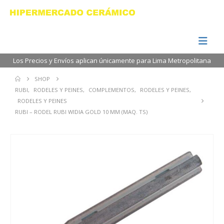
Los Precios y Envíos aplican únicamente para Lima Metropolitana
SHOP
RUBI
,
RODELES Y PEINES
,
COMPLEMENTOS
,
RODELES Y PEINES
,
RODELES Y PEINES
RUBI – RODEL RUBI WIDIA GOLD 10 MM (MAQ. TS)