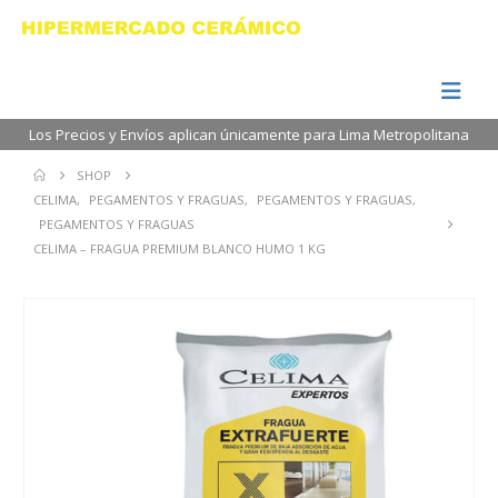
Los Precios y Envíos aplican únicamente para Lima Metropolitana
SHOP
CELIMA
,
PEGAMENTOS Y FRAGUAS
,
PEGAMENTOS Y FRAGUAS
,
PEGAMENTOS Y FRAGUAS
CELIMA – FRAGUA PREMIUM BLANCO HUMO 1 KG