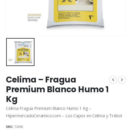
Celima – Fragua
Premium Blanco Humo 1
Kg
Celima Fragua Premium Blanco Humo 1 Kg –
HipermercadoCeramico.com – Los Capos en Celima y Trebol
SKU:
72486