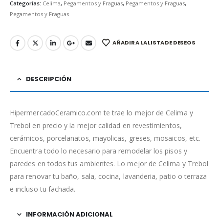
Categorías:
Celima
,
Pegamentos y Fraguas
,
Pegamentos y Fraguas
,
Pegamentos y Fraguas
AÑADIR A LA LISTA DE DESEOS
DESCRIPCIÓN
HipermercadoCeramico.com te trae lo mejor de Celima y
Trebol en precio y la mejor calidad en revestimientos,
cerámicos, porcelanatos, mayolicas, greses, mosaicos, etc.
Encuentra todo lo necesario para remodelar los pisos y
paredes en todos tus ambientes. Lo mejor de Celima y Trebol
para renovar tu baño, sala, cocina, lavanderia, patio o terraza
e incluso tu fachada.
INFORMACIÓN ADICIONAL